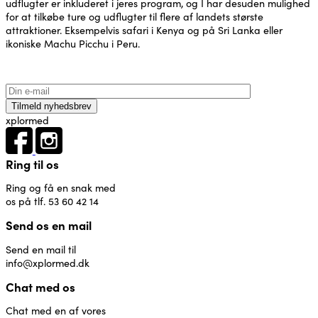
udflugter er inkluderet i jeres program, og I har desuden mulighed
for at tilkøbe ture og udflugter til flere af landets største
attraktioner. Eksempelvis safari i Kenya og på Sri Lanka eller
ikoniske Machu Picchu i Peru.
xplormed
Ring til os
Ring og få en snak med
os på tlf. 53 60 42 14
Send os en mail
Send en mail til
info@xplormed.dk
Chat med os
Chat med en af vores