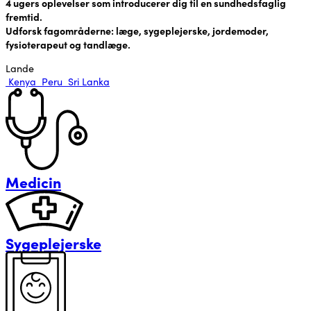
4 ugers oplevelser som introducerer dig til en sundhedsfaglig
fremtid.
Udforsk fagområderne: læge, sygeplejerske, jordemoder,
fysioterapeut og tandlæge.
Lande
Kenya
Peru
Sri Lanka
Medicin
Sygeplejerske