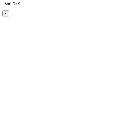
1.890 DKK
×