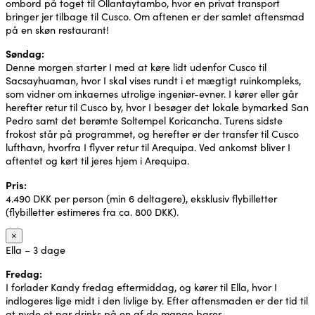
ombord på toget til Ollantaytambo, hvor en privat transport
bringer jer tilbage til Cusco. Om aftenen er der samlet aftensmad
på en skøn restaurant!
Søndag:
Denne morgen starter I med at køre lidt udenfor Cusco til
Sacsayhuaman, hvor I skal vises rundt i et mægtigt ruinkompleks,
som vidner om inkaernes utrolige ingeniør-evner. I kører eller går
herefter retur til Cusco by, hvor I besøger det lokale bymarked San
Pedro samt det berømte Soltempel Koricancha. Turens sidste
frokost står på programmet, og herefter er der transfer til Cusco
lufthavn, hvorfra I flyver retur til Arequipa. Ved ankomst bliver I
aftentet og kørt til jeres hjem i Arequipa.
Pris:
4.490 DKK per person (min 6 deltagere), eksklusiv flybilletter
(flybilletter estimeres fra ca. 800 DKK).
×
Ella – 3 dage
Fredag:
I forlader Kandy fredag eftermiddag, og kører til Ella, hvor I
indlogeres lige midt i den livlige by. Efter aftensmaden er der tid til
at nyde et par drinks på en af de mange barer.