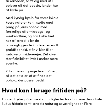
sikkerheden, samtidig med at I
oplever alt det bedste, landet har
at byde på.
Med kyndig hjælp fra vores lokale
koordinatorer kan I sætte eget
præg på jeres ophold med
forskellige eftermiddags- og
weekendture, og har I ikke fået
nok af landet eller de
omkringliggende lande efter endt
praktikophold, står vi klar til at
rådgive om vidererejse. Det giver
stor fleksibilitet, hvis I ønsker mere
eventyr.
Vi har flere afgange hver måned,
så det altid er let at finde det
ophold, der passer bedst.
Hvad kan I bruge fritiden på?
Fritiden byder på et væld af muligheder for at opleve den lokale
kultur, historie samt landets natur og seværdigheder. Flere