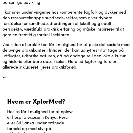
personlige udvikling.
I kommer under vingerne hos kompetente fagfolk og dykker ned i
den ressourceknappe sundheds-sektor, som giver dybere
forståelse for sundhedsudfordringer i et lokalt og globalt
perspektiv, værdifuld praktisk erfaring og måske inspirerer til at
gøre en fremtidig forskel i sektoren.
Ved siden af praktikken får I mulighed for at pleje det sociale med
de øvrige praktikanter i fritiden, der kan udnyttes til at tage på
udflugter, udforske naturen, gå på opdagelse i den lokale kultur
og historie eller bare dase i solen. Flere udflugter og ture er
allerede inkluderet i jeres praktikforløb.
Hvem er XplorMed?
Hos os får I mulighed for at opleve
et hospitalsvæsen i Kenya, Peru
eller Sri Lanka under ordnede
forhold og med styr på