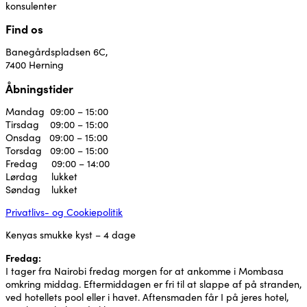
konsulenter
Find os
Banegårdspladsen 6C,
7400 Herning
Åbningstider
Mandag 09:00 – 15:00
Tirsdag 09:00 – 15:00
Onsdag 09:00 – 15:00
Torsdag 09:00 – 15:00
Fredag 09:00 – 14:00
Lørdag lukket
Søndag lukket
Privatlivs- og Cookiepolitik
Kenyas smukke kyst – 4 dage
Fredag:
I tager fra Nairobi fredag morgen for at ankomme i Mombasa
omkring middag. Eftermiddagen er fri til at slappe af på stranden,
ved hotellets pool eller i havet. Aftensmaden får I på jeres hotel,