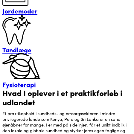
Jordemoder
Tandlæge
Fysioterapi
Hvad I oplever i et praktikforløb i
udlandet
Et praktikophold i sundheds- og omsorgssektoren i mindre
privilegerede lande som Kenya, Peru og Sri Lanka er en sand
øjenåbner for mange. I er med på sidelinjen, får et unikt indblik i
den lokale og globale sundhed og styrker jeres egen faglige og